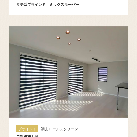
タテ型ブラインド ミックスルーバー
ブラインド
調光ロールスクリーン
ご新築施工例