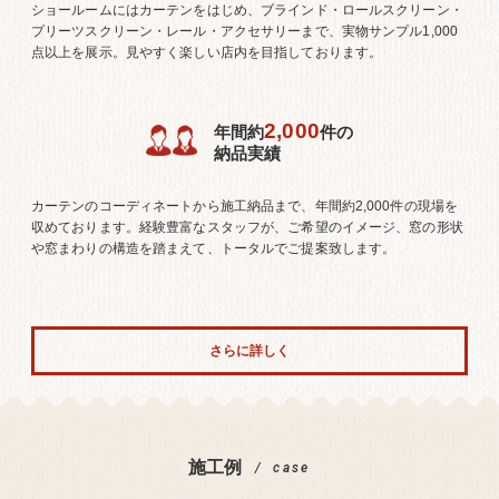
ショールームにはカーテンをはじめ、ブラインド・ロールスクリーン・
プリーツスクリーン・レール・アクセサリーまで、実物サンプル1,000
点以上を展示。見やすく楽しい店内を目指しております。
2,000
年間約
件の
納品実績
カーテンのコーディネートから施工納品まで、年間約2,000件の現場を
収めております。経験豊富なスタッフが、ご希望のイメージ、窓の形状
や窓まわりの構造を踏まえて、トータルでご提案致します。
さらに詳しく
施工例
case