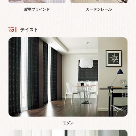
縦型ブラインド
カーテンレール
テイスト
モダン