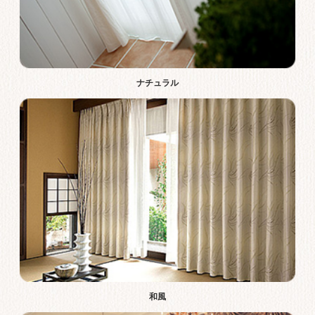
ナチュラル
和風