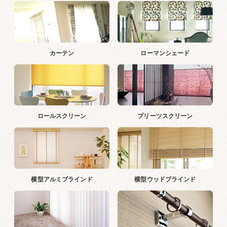
カーテン
ローマンシェード
ロールスクリーン
プリーツスクリーン
横型アルミブラインド
横型ウッドブラインド