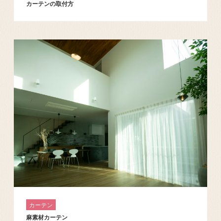
カーテンの取付方
カーテン
麻素材カーテン