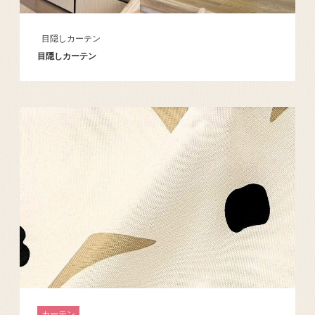
目隠しカーテン
目隠しカーテン
カーテン