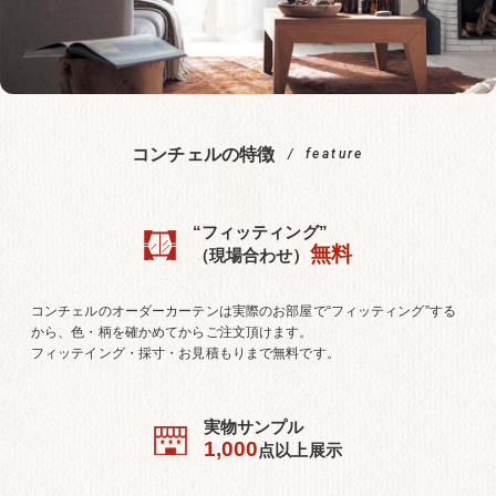
コンチェルの特徴
feature
“フィッティング”
無料
（現場合わせ）
コンチェルのオーダーカーテンは実際のお部屋で“フィッティング”する
から、色・柄を確かめてからご注文頂けます。
フィッテイング・採寸・お見積もりまで無料です。
実物サンプル
1,000
点以上展示