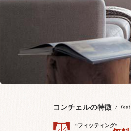
コンチェルの特徴
fea
“フィッティング”