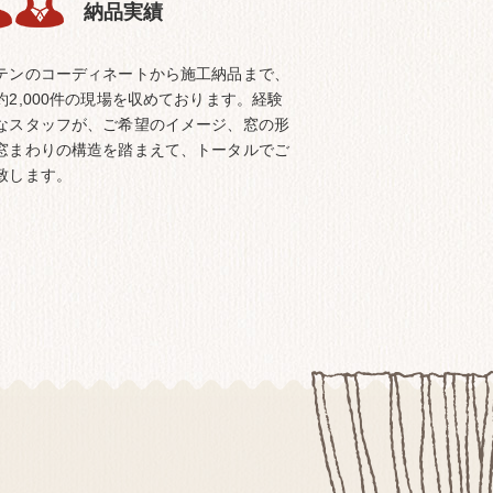
納品実績
テンのコーディネートから施工納品まで、
約2,000件の現場を収めております。経験
なスタッフが、ご希望のイメージ、窓の形
窓まわりの構造を踏まえて、トータルでご
致します。