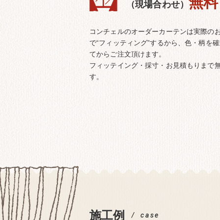
無料
（現場合わせ）
コンチェルのオーダーカーテンは実際の
で“フィッティング”するから、色・柄を
てからご注文頂けます。
フィッテイング・採寸・お見積もりまで
す。
施工例
case