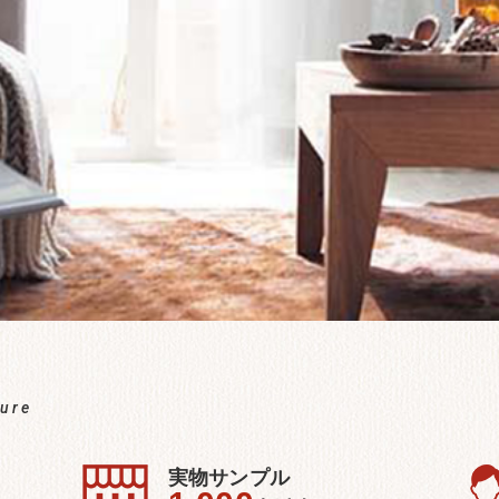
ture
実物サンプル