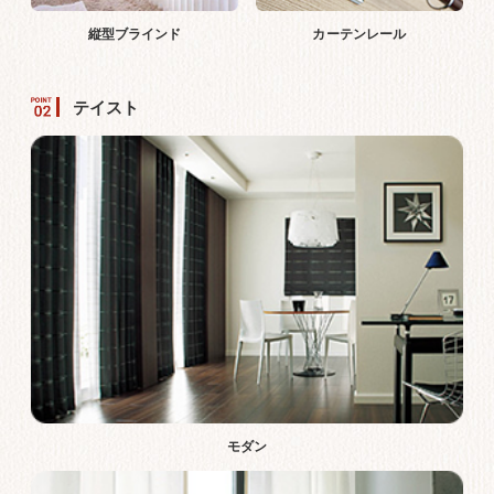
縦型ブラインド
カーテンレール
テイスト
モダン