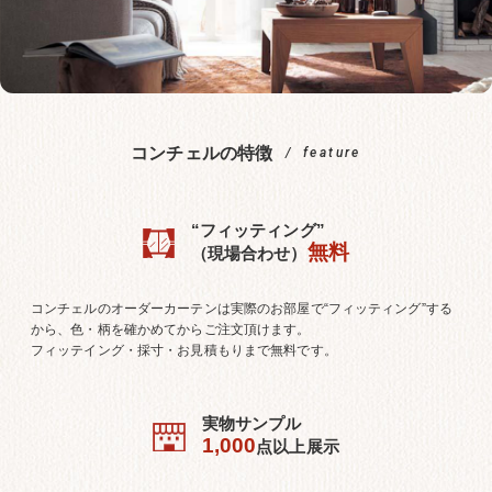
コンチェルの特徴
feature
“フィッティング”
無料
（現場合わせ）
コンチェルのオーダーカーテンは実際のお部屋で“フィッティング”する
から、色・柄を確かめてからご注文頂けます。
フィッテイング・採寸・お見積もりまで無料です。
実物サンプル
1,000
点以上展示