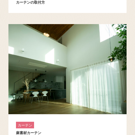
カーテンの取付方
カーテン
麻素材カーテン