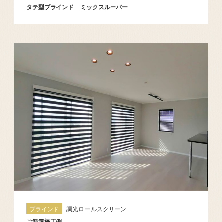
タテ型ブラインド ミックスルーバー
ブラインド
調光ロールスクリーン
ご新築施工例