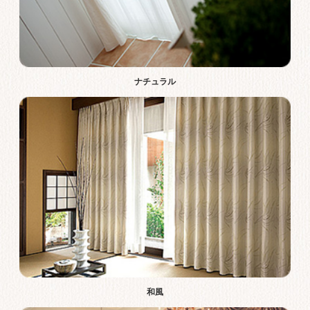
ナチュラル
和風