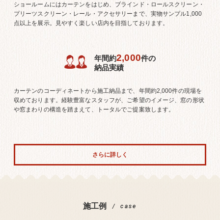
ショールームにはカーテンをはじめ、ブラインド・ロールスクリーン・
プリーツスクリーン・レール・アクセサリーまで、実物サンプル1,000
点以上を展示。見やすく楽しい店内を目指しております。
2,000
年間約
件の
納品実績
カーテンのコーディネートから施工納品まで、年間約2,000件の現場を
収めております。経験豊富なスタッフが、ご希望のイメージ、窓の形状
や窓まわりの構造を踏まえて、トータルでご提案致します。
さらに詳しく
施工例
case