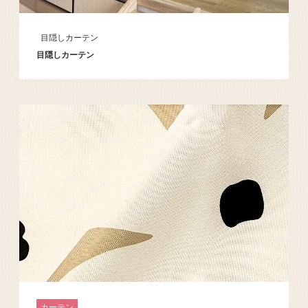
目隠しカーテン
目隠しカーテン
カーテン