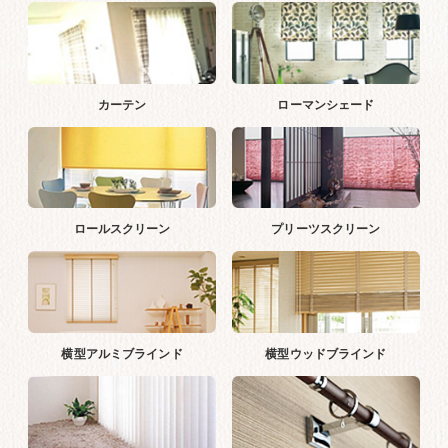
カーテン
ローマンシェード
ロールスクリーン
プリーツスクリーン
横型アルミブラインド
横型ウッドブラインド