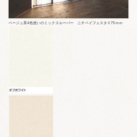
ベージュ系4色使いのミックスルーバー ニチベイフェスタⅡ75ｍｍ